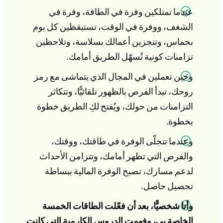
عندما تمتلكين وفرة في الطاقة، وفرة في
الشغف، ووفرة في الوقت، تستيقظين كل يوم
بحماس، وتنجزين أعمالك بسلاسة، وتلاحظين
تزامنات كونية تُسهّل الطريق أمامك.
وحين تعملين في المجال الذي يتماشى مع رمز
روحك، تبدأ الفرص بالظهور تلقائيًّا، وتتكاثر
التزامنات من حولك، ويُفتح لكِ الطريق خطوة
بخطوة.
وعندما تتجلّى الوفرة في طاقتك، ووقتك،
والفرص التي تظهر أمامك، وتتزامن الأحداث
لدعم مسارك، تصبح الوفرة المالية ببساطة
تحصيل حاصل.
وأنا شخصيًّا، بعد أن فعّلت الطاقات الخمسة
الخاصة بي، وفهمت الدروس الكارمية التي كانت