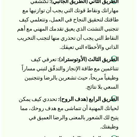
الطريق الثاني (الطريق الجانبي):
تكتشفي
مهاراتك ونقاط قوتك التي يجب أن توازنيها مع
طاقتك لتحقيق النجاح في العمل، وتتعلمي كيف
تتجنبي التشتت الذي يعيق تقدمك المهني مع أهم
النقاط التي يجب أن تحذري منها لتجنب التخريب
الذاتي والأخطاء التي تعيقك.
الطريق الثالث (الأوتوستراد):
تعرفي كيف
تتناغمين مع طاقة الإنجاز والتدفّق لتبني مساراً
وظيفياً مريحاً، حيث تشعرين بالرضا وتتجنبين
السعي بلا نتائج.
الطريق الرابع (هدف الروح):
تحددي كيف يمكن
لحياتك المهنية أن تتماشى مع هدف روحك، مما
يتيح لك الشعور بالمعنى والرضا العميق في
وظيفتك.