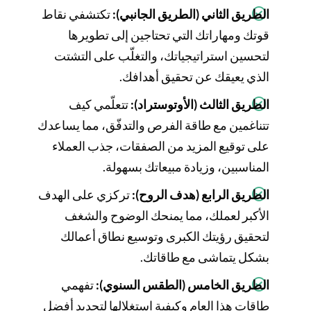
الطريق الثاني (الطريق الجانبي):
تكتشفي نقاط
قوتك ومهاراتك التي تحتاجين إلى تطويرها
لتحسين استراتيجياتك، والتغلّب على التشتت
الذي يعيقك عن تحقيق أهدافك.
الطريق الثالث (الأوتوستراد):
تتعلّمي كيف
تتناغمين مع طاقة الفرص والتدفّق، مما يساعدك
على توقيع المزيد من الصفقات، جذب العملاء
المناسبين، وزيادة مبيعاتك بسهولة.
الطريق الرابع (هدف الروح):
تركزي على الهدف
الأكبر لعملك، مما يمنحك الوضوح والشغف
لتحقيق رؤيتك الكبرى وتوسيع نطاق أعمالك
بشكل يتماشى مع طاقاتك.
الطريق الخامس (الطقس السنوي):
تفهمي
طاقات هذا العام وكيفية استغلالها لتحديد أفضل