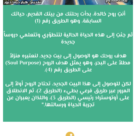
أنتِ روح خالدة، بدأت رحلتك من بيتك القديم، حياتك
السابقة، وهو الطريق رقم (1)
ثم جئتِ إلى هذه الحياة الحالية لتتطوّري وتتعلمي دروساً
جديدة
هدف روحك هو الوصول إلى بيت جديد، لنعتبره منزلاً
مطلاً على البحر، وهو يمثل هدف الروح (Soul Purpose)
على الطريق رقم (4).
لكن للوصول إلى هذا البيت الجديد، تحتاج الروح أولاً إلى
المرور عبر طريق فرعي بطيء (الطريق 2)، ثم الانطلاق
على أوتوستراد رئيسي (الطريق 3)، واللذان يعبران عن
تجربة الحياة ورسالتها."