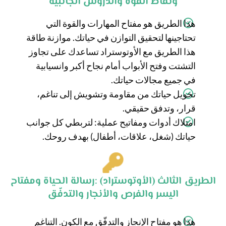
ونقاط القوّة والدروس الجانبيّة
هذا الطريق هو مفتاح المهارات والقوة التي
تحتاجينها لتحقيق التوازن في حياتك. موازنة طاقة
هذا الطريق مع الأوتوستراد تساعدك على تجاوز
التشتت وفتح الأبواب أمام نجاح أكبر وانسيابية
في جميع مجالات حياتك.
تحويل حياتك من مقاومة وتشويش إلى تناغم،
قرار، وتدفق حقيقي.
امتلاك أدوات ومفاتيح عملية: لتربطي كل جوانب
حياتك (شغل، علاقات، أطفال) بهدف روحك.
الطريق الثالث (الأوتوستراد) :رسالة الحياة ومفتاح
اليسر والفرص والأنجار والتدفّق
هذا هو مفتاح الإنجاز والتدفّق مع الكون. التناغم