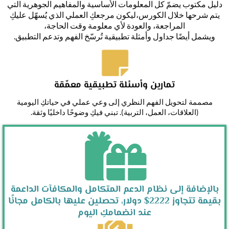
دليل مكتوب يضمّ كل المعلومات الأساسية والمفاهيم الجوهرية التي
يتم شرحها خلال الكورس،ليكون مرجعكِ العملي الذي يُسهّل عليكِ
المراجعة، والعودة لأي معلومة وقت الحاجة،
ويشمل أيضًا جداول وأمثلة تطبيقية تُرسّخ الفهم وتدعم التطبيق.
تمارين وأسئلة تطبيقية معمّقة
مصممة لتحويل الفهم النظري إلى وعي عملي في حياتكِ اليومية
(العلاقات، العمل، التربية). تبني فيكِ وضوحًا داخليًا وثقة.
بالإضافة إلى نظام الدعم المتكامل والمكافآت الداعمة
بقيمة تتجاوز 2222$ دولار، تحصلين عليها بالكامل مجانًا
عند انضمامكِ اليوم