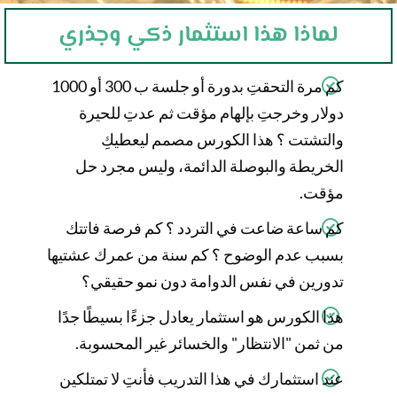
لماذا هذا استثمار ذكي وجذري
كم مرة التحقتِ بدورة أو جلسة ب 300 أو 1000
دولار وخرجتِ بإلهام مؤقت ثم عدتِ للحيرة
والتشتت ؟ هذا الكورس مصمم ليعطيكِ
الخريطة والبوصلة الدائمة، وليس مجرد حل
مؤقت.
كم ساعة ضاعت في التردد ؟ كم فرصة فاتتك
بسبب عدم الوضوح ؟ كم سنة من عمرك عشتيها
تدورين في نفس الدوامة دون نمو حقيقي؟
هذا الكورس هو استثمار يعادل جزءًا بسيطًا جدًا
من ثمن "الانتظار" والخسائر غير المحسوبة.
عند استثمارك في هذا التدريب فأنتِ لا تمتلكين