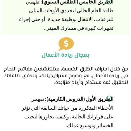
الطريق الخامس (الطقس السنوي):
تفهمي
طاقة العام الحالي لتحددي الأوقات المثلى
للترقيات، الانتقال لوظيفة جديدة، أو حتى إجراء
تغييرات كبيرة في مسارك المهني.
بمجال ريادة الأعمال
من خلال احتراف الطّرق الخمسة، ستكتشفين مفاتيح النجاح
في ريادة الأعمال، مع وضوح استراتيجياتك، وتدفّق طاقاتك
لتحقيق نمو مستدام وأرباح متزايدة.
الطريق الأول (الدروس الكارمية):
تفهمي
الأخطاء المتكررة من حياتك السابقة التي تؤثر
على قراراتك الحالية، وكيفية تجاوزها لتجنب
الخسائر وتوسيع عملك.