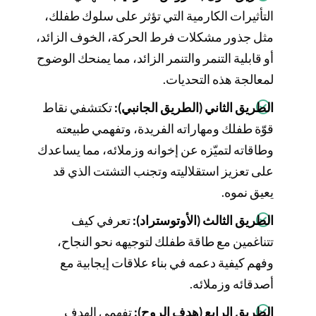
التأثيرات الكارمية التي تؤثر على سلوك طفلك،
مثل جذور مشكلات فرط الحركة، الخوف الزائد،
أو قابلية التنمر والتنمر الزائد، مما يمنحك الوضوح
لمعالجة هذه التحديات.
الطريق الثاني (الطريق الجانبي):
تكتشفي نقاط
قوّة طفلك ومهاراته الفريدة، وتفهمي طبيعته
وطاقاته لتميّزه عن إخوانه وزملائه، مما يساعدك
على تعزيز استقلاليته وتجنب التشتت الذي قد
يعيق نموه.
الطريق الثالث (الأوتوستراد):
تعرفي كيف
تتناغمين مع طاقة طفلك لتوجيهه نحو النجاح،
وفهم كيفية دعمه في بناء علاقات إيجابية مع
أصدقائه وزملائه.
الطريق الرابع (هدف الروح):
تفهمي الهدف