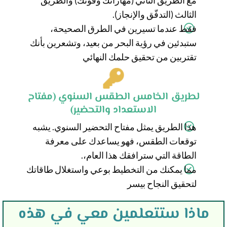
مع الطّريق الثاني (مهاراتك وقوّتك) والطّريق
الثالث (التدفّق والإنجاز).
فقط عندما تسيرين في الطرق الصحيحة،
ستبدئين في رؤية البحر من بعيد، وتشعرين بأنك
تقتربين من تحقيق حلمك النهائي
لطريق الخامس الطقس السنوي (مفتاح
الاستعداد والتحضير)
هذا الطريق يمثل مفتاح التحضير السنوي. يشبه
توقعات الطقس، فهو يساعدك على معرفة
الطاقة التي سترافقك هذا العام،.
مما يمكنك من التخطيط بوعي واستغلال طاقاتك
لتحقيق النجاح بيسر
ماذا ستتعلمين معي في هذه