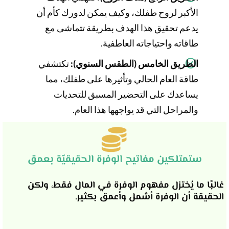
الأكبر لروح طفلك، وكيف يمكن لدورك كأم أن
يدعم تحقيق هذا الهدف بطريقة تتماشى مع
طاقاته واحتياجاته العاطفية.
الطريق الخامس (الطقس السنوي):
تكتشفي
طاقة العام الحالي وتأثيرها على طفلك، مما
يساعدك على التحضير المسبق للتحديات
والمراحل التي قد يواجهها هذا العام.
ستمتلكين مفاتيح الوفرة الحقيقيّة بعمق
غالبًا ما يُختزل مفهوم الوفرة في المال فقط، ولكن
الحقيقة أن الوفرة أشمل وأعمق بكثير.