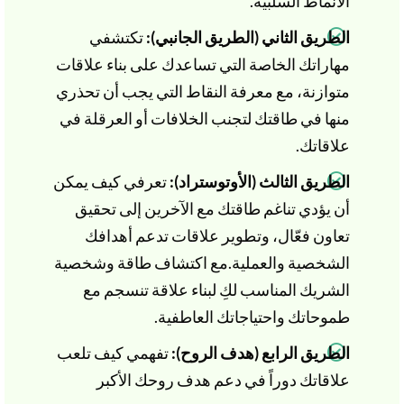
الأنماط السلبية.
الطريق الثاني (الطريق الجانبي):
تكتشفي
مهاراتك الخاصة التي تساعدك على بناء علاقات
متوازنة، مع معرفة النقاط التي يجب أن تحذري
منها في طاقتك لتجنب الخلافات أو العرقلة في
علاقاتك.
الطريق الثالث (الأوتوستراد):
تعرفي كيف يمكن
أن يؤدي تناغم طاقتك مع الآخرين إلى تحقيق
تعاون فعّال، وتطوير علاقات تدعم أهدافك
الشخصية والعملية.مع اكتشاف طاقة وشخصية
الشريك المناسب لكِ لبناء علاقة تنسجم مع
طموحاتك واحتياجاتك العاطفية.
الطريق الرابع (هدف الروح):
تفهمي كيف تلعب
علاقاتك دوراً في دعم هدف روحك الأكبر