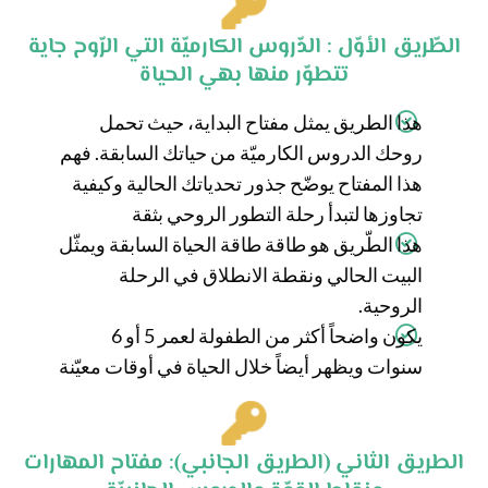
الطّريق الأوّل : الدّروس الكارميّة التي الرّوح جاية
تتطوّر منها بهي الحياة
هذا الطريق يمثل مفتاح البداية، حيث تحمل
روحك الدروس الكارميّة من حياتك السابقة. فهم
هذا المفتاح يوضّح جذور تحدياتك الحالية وكيفية
تجاوزها لتبدأ رحلة التطور الروحي بثقة
هذا الطّريق هو طاقة طاقة الحياة السابقة ويمثّل
البيت الحالي ونقطة الانطلاق في الرحلة
الروحية.
يكون واضحاً أكثر من الطفولة لعمر 5 أو 6
سنوات ويظهر أيضاً خلال الحياة في أوقات معيّنة
الطريق الثاني (الطريق الجانبي): مفتاح المهارات