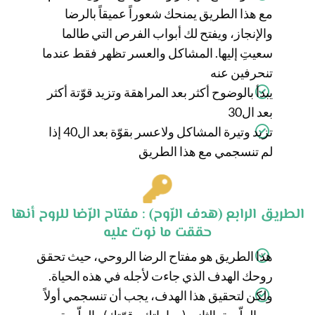
مع هذا الطريق يمنحك شعوراً عميقاً بالرضا
والإنجاز، ويفتح لك أبواب الفرص التي طالما
سعيتِ إليها. المشاكل والعسر تظهر فقط عندما
تنحرفين عنه
يبدأ بالوضوح أكثر بعد المراهقة وتزيد قوّتة أكثر
بعد ال30
تزيد وتيرة المشاكل ولاعسر بقوّة بعد ال40 إذا
لم تنسجمي مع هذا الطريق
الطريق الرابع (هدف الرّوح) : مفتاح الرّضا للروح أنها
حققت ما نوت عليه
هذا الطريق هو مفتاح الرضا الروحي، حيث تحقق
روحك الهدف الذي جاءت لأجله في هذه الحياة.
ولكن لتحقيق هذا الهدف، يجب أن تنسجمي أولاً